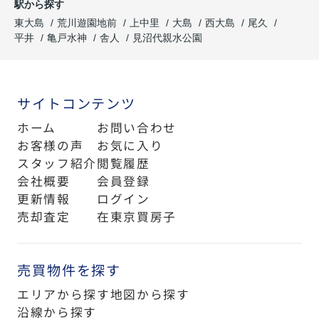
駅から探す
東大島
荒川遊園地前
上中里
大島
西大島
尾久
平井
亀戸水神
舎人
見沼代親水公園
サイトコンテンツ
ホーム
お問い合わせ
お客様の声
お気に入り
スタッフ紹介
閲覧履歴
会社概要
会員登録
更新情報
ログイン
売却査定
在東京買房子
売買物件を探す
エリアから探す
地図から探す
沿線から探す