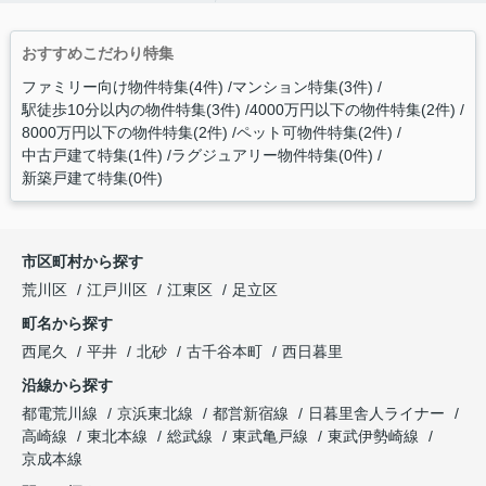
おすすめこだわり特集
ファミリー向け物件特集(4件)
マンション特集(3件)
駅徒歩10分以内の物件特集(3件)
4000万円以下の物件特集(2件)
8000万円以下の物件特集(2件)
ペット可物件特集(2件)
中古戸建て特集(1件)
ラグジュアリー物件特集(0件)
新築戸建て特集(0件)
市区町村から探す
荒川区
江戸川区
江東区
足立区
町名から探す
西尾久
平井
北砂
古千谷本町
西日暮里
沿線から探す
都電荒川線
京浜東北線
都営新宿線
日暮里舎人ライナー
高崎線
東北本線
総武線
東武亀戸線
東武伊勢崎線
京成本線