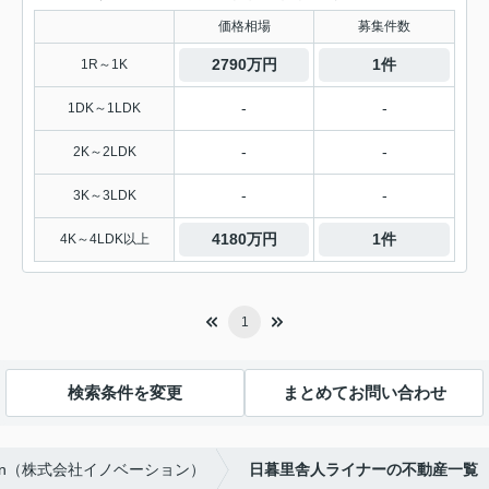
価格相場
募集件数
2790万円
1件
1R～1K
-
-
1DK～1LDK
-
-
2K～2LDK
-
-
3K～3LDK
4180万円
1件
4K～4LDK以上
1
検索条件を変更
まとめてお問い合わせ
an（株式会社イノベーション）
日暮里舎人ライナーの不動産一覧