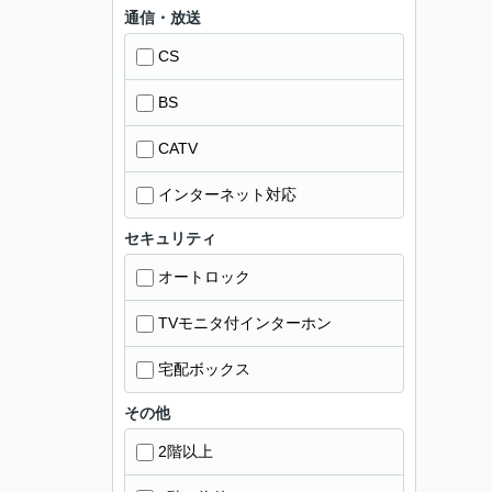
通信・放送
CS
BS
CATV
インターネット対応
セキュリティ
オートロック
TVモニタ付インターホン
宅配ボックス
その他
2階以上