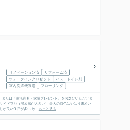
リノベーション済
リフォーム済
ウォークインクロゼット
バス・トイレ別
室内洗濯機置場
フローリング
り・風通しが良い住戸が多い 散...
もっと見る