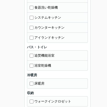
食器洗い乾燥機
システムキッチン
カウンターキッチン
アイランドキッチン
バス・トイレ
追焚機能浴室
浴室乾燥機
冷暖房
床暖房
収納
ウォークインクロゼット