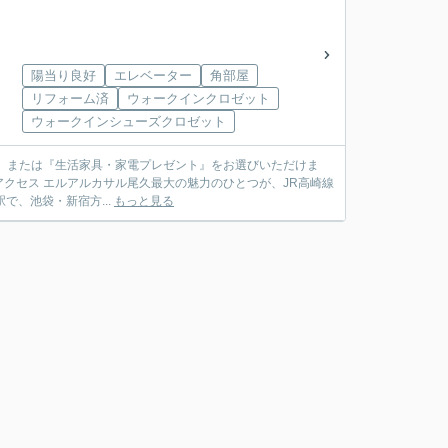
陽当り良好
エレベーター
角部屋
リフォーム済
ウォークインクロゼット
ウォークインシューズクロゼット
』または『生活家具・家電プレゼント』をお選びいただけま
で、池袋・新宿方...
もっと見る