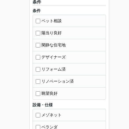
条件
条件
ペット相談
陽当り良好
閑静な住宅地
デザイナーズ
リフォーム済
リノベーション済
眺望良好
設備・仕様
メゾネット
ベランダ