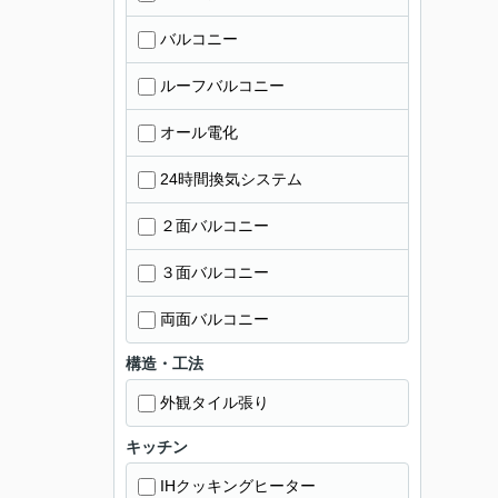
バルコニー
ルーフバルコニー
オール電化
24時間換気システム
２面バルコニー
３面バルコニー
両面バルコニー
構造・工法
外観タイル張り
キッチン
IHクッキングヒーター