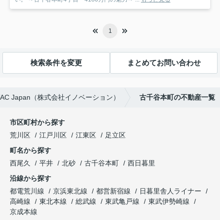
1
検索条件を変更
まとめてお問い合わせ
C Japan（株式会社イノベーション）
古千谷本町の不動産一覧
市区町村から探す
荒川区
江戸川区
江東区
足立区
町名から探す
西尾久
平井
北砂
古千谷本町
西日暮里
沿線から探す
都電荒川線
京浜東北線
都営新宿線
日暮里舎人ライナー
高崎線
東北本線
総武線
東武亀戸線
東武伊勢崎線
京成本線