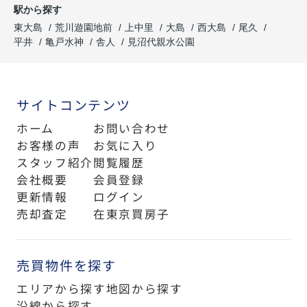
駅から探す
東大島
荒川遊園地前
上中里
大島
西大島
尾久
平井
亀戸水神
舎人
見沼代親水公園
サイトコンテンツ
ホーム
お問い合わせ
お客様の声
お気に入り
スタッフ紹介
閲覧履歴
会社概要
会員登録
更新情報
ログイン
売却査定
在東京買房子
売買物件を探す
エリアから探す
地図から探す
沿線から探す