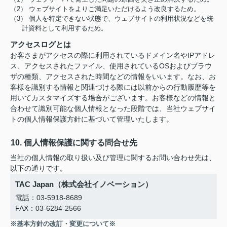
（2） ウェブサイトをよりご満足いただけるよう改良するため。
（3） 個人を特定できない状態で、ウェブサイトの利用状況などを統
計資料として利用するため。
アクセスログとは
お客さまがアクセスの際に利用されているドメイン名やIPアドレ
ス、アクセスされたファイル、使用されているOSおよびブラウ
ザの種類、アクセスされた時間などの情報をいいます。なお、お
客様を識別する情報と関連づける際には以前からの行動履歴等を
用いてカスタマイズする場合がございます。お客様などの情報と
合わせて識別可能な個人情報となった段階では、当社ウェブサイ
トの個人情報保護方針に基づいて管理いたします。
10. 個人情報保護に関する問合せ先
当社の個人情報の取り扱い及び管理に関するお問い合わせ先は、
以下の通りです。
TAC Japan（株式会社イノベーション）
電話：03-5918-8689
FAX：03-6284-2566
※基本方針の改訂・変更について※