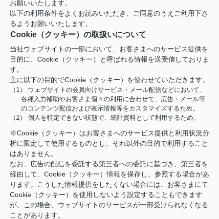
お願いいたします。
以下の利用条件をよくお読みいただき、ご同意のうえご利用下さ
るようお願いいたします。
Cookie（クッキー）の取扱いについて
当社ウェブサイトの一部において、お客さまへのサービス提供を
目的に、Cookie（クッキー）と呼ばれる情報を送受信しておりま
す。
主に以下の目的でCookie（クッキー）を使わせていただきます。
（1） ウェブサイトの会員向けサービス・メール配信などにおいて、
各種入力補助やお客さま個々の利用に合わせて、広告・メール等
のコンテンツ配信および表示情報等をカスタマイズするため。
（2） 個人を特定できない状態で、統計資料として利用するため。
※Cookie（クッキー）はお客さまへのサービス提供と利用状況分
析に限定して使用するものとし、それ以外の目的で利用すること
はありません。
なお、広告の配信を委託する第三者への委託に基づき、第三者を
経由して、Cookie（クッキー）情報を保存し、参照する場合があ
ります。こうした情報提供をしたくない場合には、お客さまにて
Cookie（クッキー）を使用しないよう設定することもできます
が、この場合、ウェブサイトのサービスが一部受けられなくなる
ことがあります。