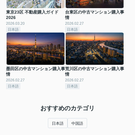
東京23区 不動産購入ガイド
台東区の中古マンション購入事
2026
情
2026.03.20
2026.02.27
日本語
日本語
墨田区の中古マンション購入事
荒川区の中古マンション購入事
情
情
2026.02.27
2026.02.27
日本語
日本語
おすすめのカテゴリ
日本語
中国語