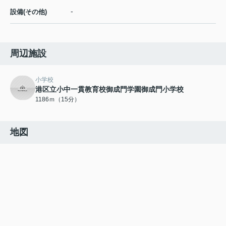
-
設備(その他)
周辺施設
小学校
港区立小中一貫教育校御成門学園御成門小学校
1186ｍ（15分）
地図