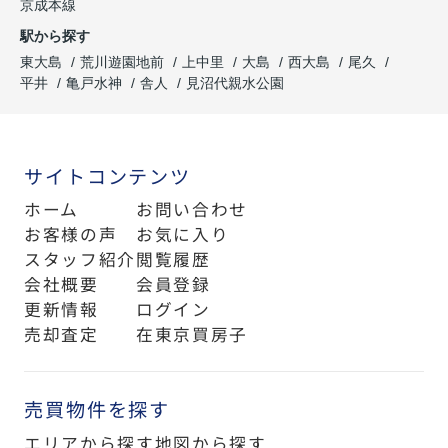
京成本線
駅から探す
東大島
荒川遊園地前
上中里
大島
西大島
尾久
平井
亀戸水神
舎人
見沼代親水公園
サイトコンテンツ
ホーム
お問い合わせ
お客様の声
お気に入り
スタッフ紹介
閲覧履歴
会社概要
会員登録
更新情報
ログイン
売却査定
在東京買房子
売買物件を探す
エリアから探す
地図から探す