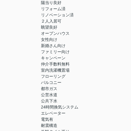
陽当り良好
リフォーム済
リノベーション済
２人入居可
眺望良好
オープンハウス
女性向け
新婚さん向け
ファミリー向け
キャンペーン
仲介手数料無料
室内洗濯機置場
フローリング
バルコニー
都市ガス
公営水道
公共下水
24時間換気システム
エレベーター
電気有
耐震構造