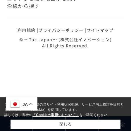
沿線から探す
利用規約
プライバシーポリシー
サイトマップ
© ～Tac Japan～ (株式会社イノベーション)
All Rights Reserved.
JA
当サイトでは、お客様の当サイト利用状況把握、サービス向上検討を目的と
して、クッキー（Cookie）を使用しています。
詳しくは、当社の
「Cookieの取扱いについて」
をご確認ください。
メール
LINE
電話
売却査定
閉じる