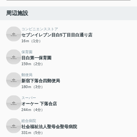
周辺施設
コンビニエンスストア
セブンイレブン目白5丁目目白通り店
16ｍ（1分）
保育園
目白第一保育園
159ｍ（2分）
郵便局
新宿下落合四郵便局
180ｍ（3分）
スーパー
オーケー 下落合店
244ｍ（4分）
総合病院
社会福祉法人聖母会聖母病院
331ｍ（5分）