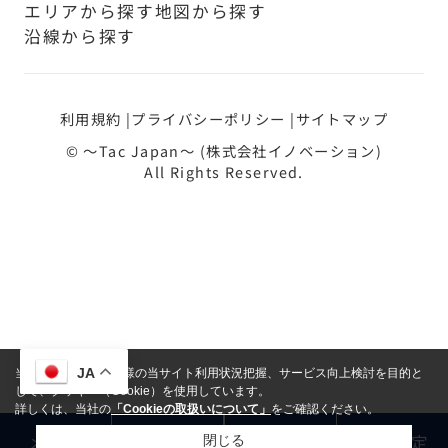
エリアから探す
地図から探す
沿線から探す
利用規約
プライバシーポリシー
サイトマップ
© ～Tac Japan～ (株式会社イノベーション)
All Rights Reserved.
JA
当サイトでは、お客様の当サイト利用状況把握、サービス向上検討を目的と
して、クッキー（Cookie）を使用しています。
詳しくは、当社の
「Cookieの取扱いについて」
をご確認ください。
メール
LINE
電話
売却査定
閉じる