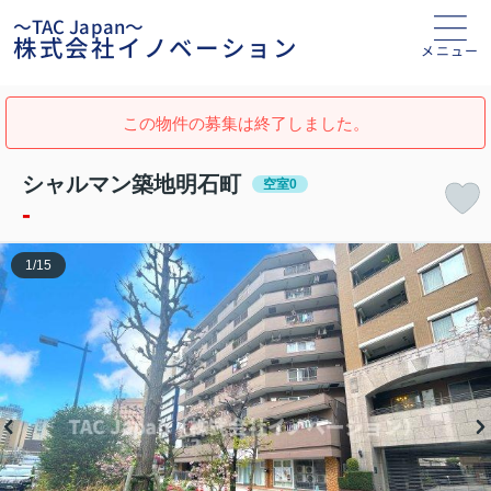
～TAC Japan～
株式会社イノベーション
メニュー
この物件の募集は終了しました。
シャルマン築地明石町
空室0
-
1
/
15