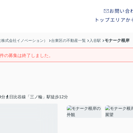
お問い合
トップ
エリアか
モナーク根岸
n（株式会社イノベーション）
台東区の不動産一覧
入谷駅
件の募集は終了しました。
9分
日比谷線「三ノ輪」駅徒歩12分