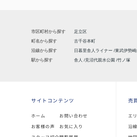
市区町村から探す
足立区
町名から探す
古千谷本町
沿線から探す
日暮里舎人ライナー
東武伊勢崎
駅から探す
舎人
見沼代親水公園
竹ノ塚
サイトコンテンツ
売
ホーム
お問い合わせ
エ
お客様の声
お気に入り
沿