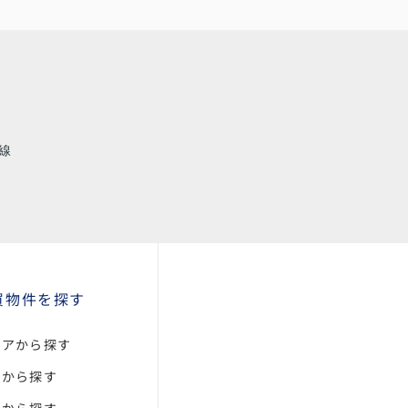
線
買物件を探す
リアから探す
線から探す