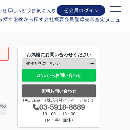
会員ログイン
わせ
LINE
お気に入り
ら探す
沿線から探す
会社概要
会員登録
売却査定
メニュー
お気軽にお問い合わせください
LINEからお問い合わせ
無料お問い合わせ
TAC Japan（株式会社イノベーション）
03-5918-8689
10：00 ～ 19：00
（休：年中無休）